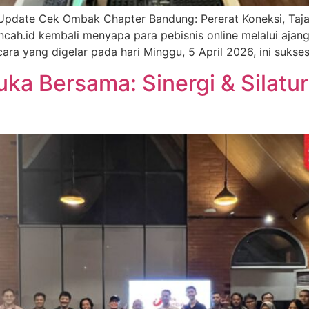
 Update Cek Ombak Chapter Bandung: Pererat Koneksi, Taj
ncah.id kembali menyapa para pebisnis online melalui ajan
ra yang digelar pada hari Minggu, 5 April 2026, ini sukses
a Bersama: Sinergi & Silatu