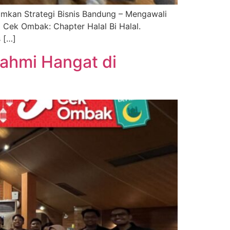
amkan Strategi Bisnis Bandung – Mengawali
g Cek Ombak: Chapter Halal Bi Halal.
 […]
rahmi Hangat di