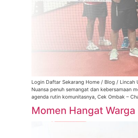
Login Daftar Sekarang Home / Blog / Lincah 
Nuansa penuh semangat dan kebersamaan meny
agenda rutin komunitasnya, Cek Ombak – Chapt
Momen Hangat Warga L