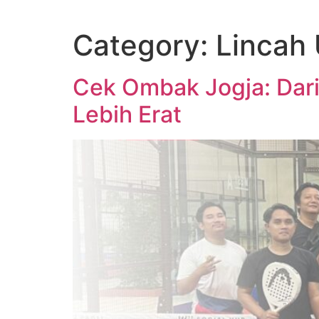
Skip
to
Category:
Lincah
content
Cek Ombak Jogja: Dari
Lebih Erat​