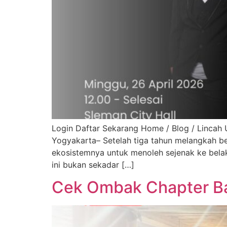
Login Daftar Sekarang Home / Blog / Lincah 
Yogyakarta– Setelah tiga tahun melangkah ber
ekosistemnya untuk menoleh sejenak ke belak
ini bukan sekadar […]
Cek Ombak Chapter Ban