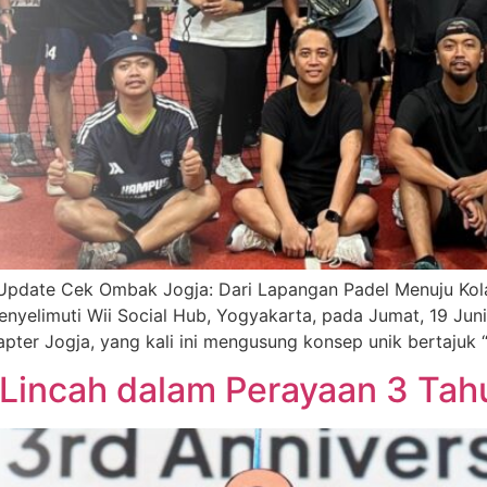
Update Cek Ombak Jogja: Dari Lapangan Padel Menuju Kola
elimuti Wii Social Hub, Yogyakarta, pada Jumat, 19 Juni
er Jogja, yang kali ini mengusung konsep unik bertajuk “P
incah dalam Perayaan 3 Tahu