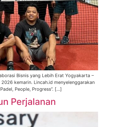
borasi Bisnis yang Lebih Erat Yogyakarta –
 2026 kemarin. Lincah.id menyelenggarakan
adel, People, Progress”. […]
n Perjalanan