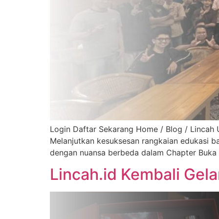
Login Daftar Sekarang Home / Blog / Lincah
Melanjutkan kesuksesan rangkaian edukasi bag
dengan nuansa berbeda dalam Chapter Buka B
Lincah.id Kembali Gel