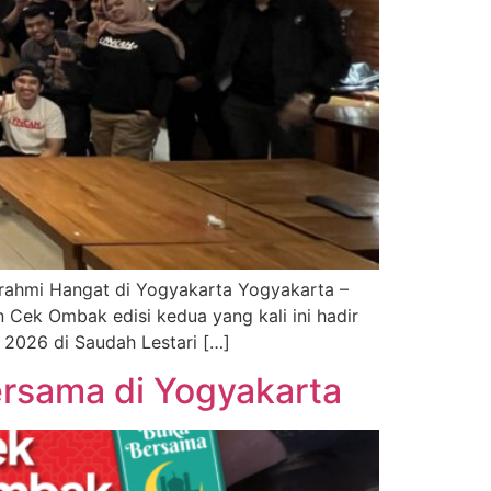
urahmi Hangat di Yogyakarta Yogyakarta –
n Cek Ombak edisi kedua yang kali ini hadir
2026 di Saudah Lestari […]
rsama di Yogyakarta​