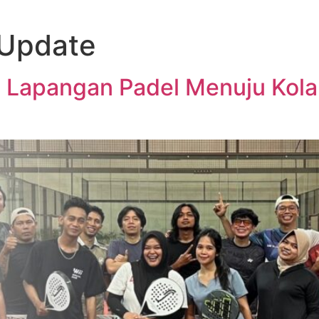
 Update
 Lapangan Padel Menuju Kolab