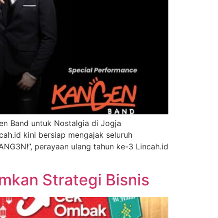
en Band untuk Nostalgia di Jogja
cah.id kini bersiap mengajak seluruh
ANG3N!”, perayaan ulang tahun ke-3 Lincah.id
kan Strategi Bisnis