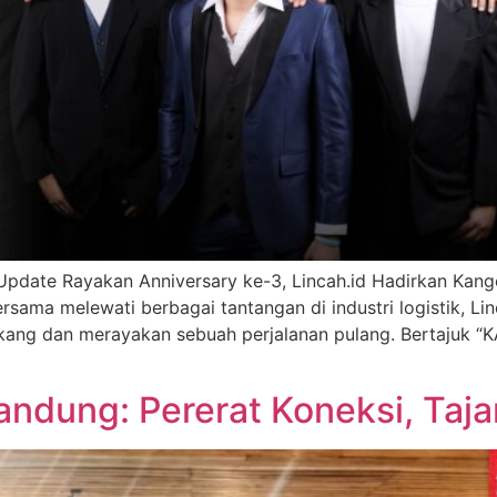
Update Rayakan Anniversary ke-3, Lincah.id Hadirkan Kang
sama melewati berbagai tantangan di industri logistik, Lin
ang dan merayakan sebuah perjalanan pulang. Bertajuk “K
dung: Pererat Koneksi, Tajam