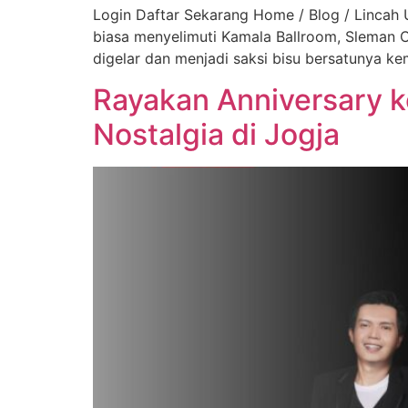
Login Daftar Sekarang Home / Blog / Lincah
biasa menyelimuti Kamala Ballroom, Sleman Ci
digelar dan menjadi saksi bisu bersatunya ke
Rayakan Anniversary k
Nostalgia di Jogja