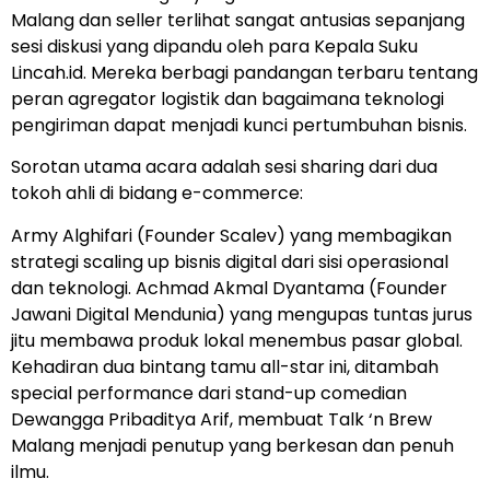
Malang dan seller terlihat sangat antusias sepanjang
sesi diskusi yang dipandu oleh para Kepala Suku
Lincah.id. Mereka berbagi pandangan terbaru tentang
peran agregator logistik dan bagaimana teknologi
pengiriman dapat menjadi kunci pertumbuhan bisnis.
Sorotan utama acara adalah sesi sharing dari dua
tokoh ahli di bidang e-commerce:
Army Alghifari (Founder Scalev) yang membagikan
strategi scaling up bisnis digital dari sisi operasional
dan teknologi. Achmad Akmal Dyantama (Founder
Jawani Digital Mendunia) yang mengupas tuntas jurus
jitu membawa produk lokal menembus pasar global.
Kehadiran dua bintang tamu all-star ini, ditambah
special performance dari stand-up comedian
Dewangga Pribaditya Arif, membuat Talk ‘n Brew
Malang menjadi penutup yang berkesan dan penuh
ilmu.