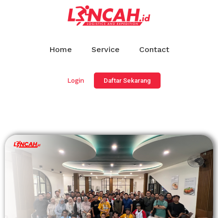
Home
Service
Contact
Login
Daftar Sekarang