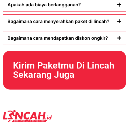
Apakah ada biaya berlangganan?
Bagaimana cara menyerahkan paket di lincah?
Bagaimana cara mendapatkan diskon ongkir?
Kirim Paketmu Di Lincah
Sekarang Juga