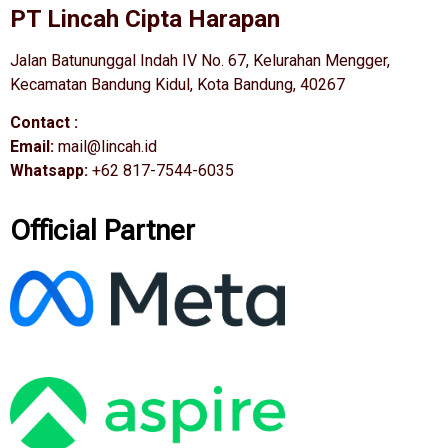
PT Lincah Cipta Harapan
Jalan Batununggal Indah IV No. 67, Kelurahan Mengger,
Kecamatan Bandung Kidul, Kota Bandung, 40267
Contact :
Email:
mail@lincah.id
Whatsapp:
+62 817-7544-6035
Official Partner