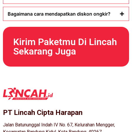
Bagaimana cara mendapatkan diskon ongkir?
Kirim Paketmu Di Lincah
Sekarang Juga
PT Lincah Cipta Harapan
Jalan Batununggal Indah IV No. 67, Kelurahan Mengger,
Kecamatan Bandung Kidul, Kota Bandung, 40267