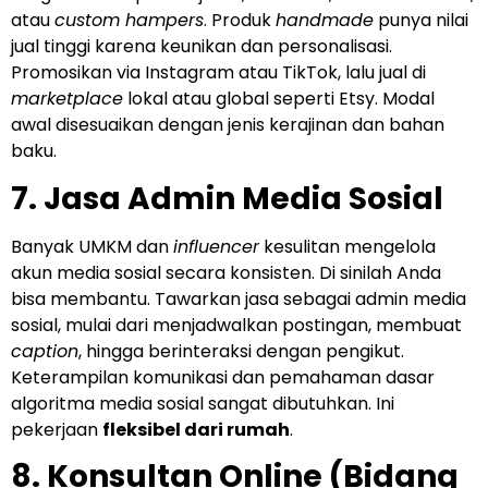
atau
custom hampers
. Produk
handmade
punya nilai
jual tinggi karena keunikan dan personalisasi.
Promosikan via Instagram atau TikTok, lalu jual di
marketplace
lokal atau global seperti Etsy. Modal
awal disesuaikan dengan jenis kerajinan dan bahan
baku.
7. Jasa Admin Media Sosial
Banyak UMKM dan
influencer
kesulitan mengelola
akun media sosial secara konsisten. Di sinilah Anda
bisa membantu. Tawarkan jasa sebagai admin media
sosial, mulai dari menjadwalkan postingan, membuat
caption
, hingga berinteraksi dengan pengikut.
Keterampilan komunikasi dan pemahaman dasar
algoritma media sosial sangat dibutuhkan. Ini
pekerjaan
fleksibel dari rumah
.
8. Konsultan Online (Bidang