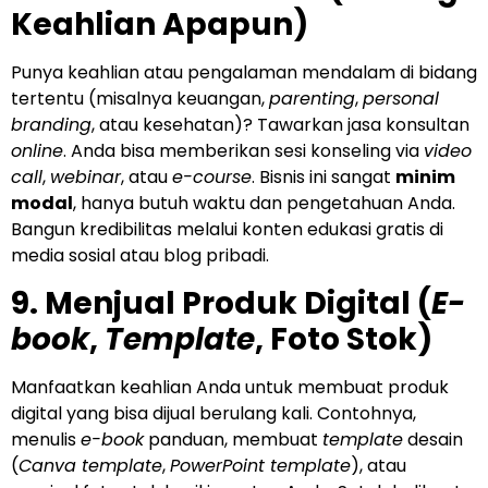
Keahlian Apapun)
Punya keahlian atau pengalaman mendalam di bidang
tertentu (misalnya keuangan,
parenting
,
personal
branding
, atau kesehatan)? Tawarkan jasa konsultan
online
. Anda bisa memberikan sesi konseling via
video
call
,
webinar
, atau
e-course
. Bisnis ini sangat
minim
modal
, hanya butuh waktu dan pengetahuan Anda.
Bangun kredibilitas melalui konten edukasi gratis di
media sosial atau blog pribadi.
9. Menjual Produk Digital (
E-
book
,
Template
, Foto Stok)
Manfaatkan keahlian Anda untuk membuat produk
digital yang bisa dijual berulang kali. Contohnya,
menulis
e-book
panduan, membuat
template
desain
(
Canva template
,
PowerPoint template
), atau