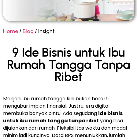
Home
/
Blog
/ Insight
9 Ide Bisnis untuk Ibu
Rumah Tangga Tanpa
Ribet
Menjadi ibu rumah tangga kini bukan berarti
mengubur impian finansial. Justru, era digital
membuka banyak pintu. Ada segudang
ide bisnis
untuk ibu rumah tangga tanpa ribet
yang bisa
dijalankan dari rumah. Fleksibilitas waktu dan modal
minim jadi kuncinya. Data BPS menunjukkan, jumlah