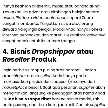
Punya keahlian akademik, musik, atau bahasa asing?
Tawarkan les privat atau bimbingan belajar secara
online
.
Platform
video conference
seperti Zoom
sangat membantu. Targetkan siswa atau orang
dewasa yang ingin belajar. Modal Anda hanya koneksi
internet, perangkat, dan materi. Fleksibilitas jadwalnya
sangat cocok untuk ibu rumah tangga.
4. Bisnis
Dropshipper
atau
Reseller
Produk
Ingin berbisnis tanpa pusing stok barang? Jadilah
dropshipper
atau
reseller
. Anda hanya perlu
memasarkan produk dari
supplier
(misalnya dari
marketplace
besar). Saat ada pesanan,
supplier
akan
mengirimkan langsung ke pelanggan atas nama Anda.
Ini
ide bisnis tanpa ribet
karena minim modal, tak
perlu gudang, dan risiko kerugian kecil. Carilah
supplier