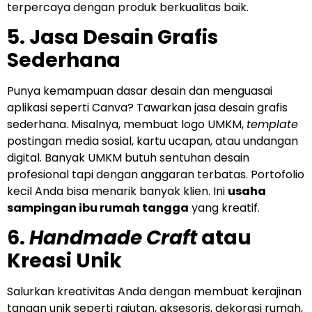
terpercaya dengan produk berkualitas baik.
5. Jasa Desain Grafis
Sederhana
Punya kemampuan dasar desain dan menguasai
aplikasi seperti Canva? Tawarkan jasa desain grafis
sederhana. Misalnya, membuat logo UMKM,
template
postingan media sosial, kartu ucapan, atau undangan
digital. Banyak UMKM butuh sentuhan desain
profesional tapi dengan anggaran terbatas. Portofolio
kecil Anda bisa menarik banyak klien. Ini
usaha
sampingan ibu rumah tangga
yang kreatif.
6.
Handmade Craft
atau
Kreasi Unik
Salurkan kreativitas Anda dengan membuat kerajinan
tangan unik seperti rajutan, aksesoris, dekorasi rumah,