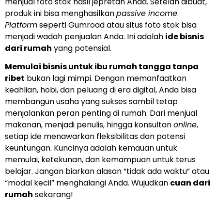
menjual foto stok hasil jepretan Anda. Setelah dibuat,
produk ini bisa menghasilkan
passive income
.
Platform
seperti Gumroad atau situs foto stok bisa
menjadi wadah penjualan Anda. Ini adalah
ide bisnis
dari rumah
yang potensial.
Memulai bisnis untuk ibu rumah tangga tanpa
ribet
bukan lagi mimpi. Dengan memanfaatkan
keahlian, hobi, dan peluang di era digital, Anda bisa
membangun usaha yang sukses sambil tetap
menjalankan peran penting di rumah. Dari menjual
makanan, menjadi penulis, hingga konsultan
online
,
setiap ide menawarkan fleksibilitas dan potensi
keuntungan. Kuncinya adalah kemauan untuk
memulai, ketekunan, dan kemampuan untuk terus
belajar. Jangan biarkan alasan “tidak ada waktu” atau
“modal kecil” menghalangi Anda. Wujudkan
cuan dari
rumah
sekarang!