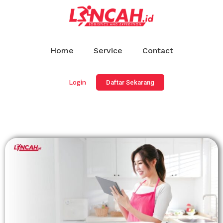
Home
Service
Contact
Login
Daftar Sekarang