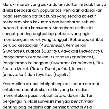
Merek-merek yang diakui dalam daftar ini tidak hanya
dinilai berdasarkan popularitas. Penilaian didasarkan
pada sembilan atribut kunci yang secara kolektif
mencerminkan kekuatan dan kesehatan sebuah
brand
di mata konsumen. Memahami atribut ini
sangat penting bagi setiap pebisnis yang ingin
membangun merek yang tangguh. Beberapa atribut
berupa Kesadaran (
Awareness
), Pembelian
(
Purchase
), Kualitas (
Quality
), Advokasi (
Advocacy
),
Pengalaman Pembelian (
Purchase Experience
),
Pengalaman Pelanggan (
Customer Experience
), Titik
Sentuh Merek (
Brand Touchpoints
), Inovasi
(
Innovation
) dan Loyalitas (
Loyalty
).
Kesembilan atribut ini digabungkan secara cermat
untuk membentuk skor akhir, yang kemudian
menentukan posisi sebuah
brand
dalam daftar
bergengsi ini. Hasil survei ini menjadi
benchmark
penting bagi pebisnis dan pemilik
brand
di Asia