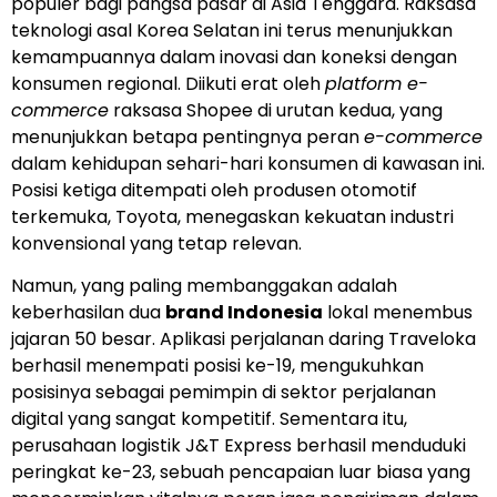
populer bagi pangsa pasar di Asia Tenggara. Raksasa
teknologi asal Korea Selatan ini terus menunjukkan
kemampuannya dalam inovasi dan koneksi dengan
konsumen regional. Diikuti erat oleh
platform e-
commerce
raksasa Shopee di urutan kedua, yang
menunjukkan betapa pentingnya peran
e-commerce
dalam kehidupan sehari-hari konsumen di kawasan ini.
Posisi ketiga ditempati oleh produsen otomotif
terkemuka, Toyota, menegaskan kekuatan industri
konvensional yang tetap relevan.
Namun, yang paling membanggakan adalah
keberhasilan dua
brand Indonesia
lokal menembus
jajaran 50 besar. Aplikasi perjalanan daring Traveloka
berhasil menempati posisi ke-19, mengukuhkan
posisinya sebagai pemimpin di sektor perjalanan
digital yang sangat kompetitif. Sementara itu,
perusahaan logistik J&T Express berhasil menduduki
peringkat ke-23, sebuah pencapaian luar biasa yang