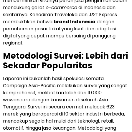
mencerminkan vitalnya peran jasa pengiriman dalam
mendukung geliat
e-commerce
di Indonesia dan
sekitarnya. Kehadiran Traveloka dan J&T Express
membuktikan bahwa
brand Indonesia
dengan
pemahaman pasar lokal yang kuat dan adaptasi
digital yang cepat mampu bersaing di panggung
regional.
Metodologi Survei: Lebih dari
Sekadar Popularitas
Laporan ini bukanlah hasil spekulasi semata.
Campaign Asia-Pacific melakukan survei yang sangat
komprehensif, melibatkan lebih dari 10.000
wawancara dengan konsumen di seluruh Asia
Tenggara. Survei ini secara cermat melacak 623
merek yang beroperasi di 10 sektor industri berbeda,
mencakup segala hal mulai dari teknologi, retail,
otomotif, hingga jasa keuangan. Metodologi yang