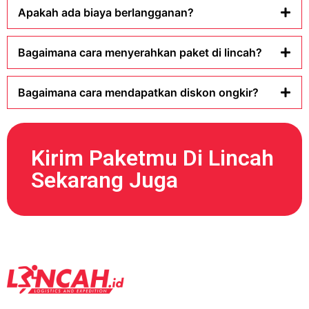
Apakah ada biaya berlangganan?
Bagaimana cara menyerahkan paket di lincah?
Bagaimana cara mendapatkan diskon ongkir?
Kirim Paketmu Di Lincah
Sekarang Juga