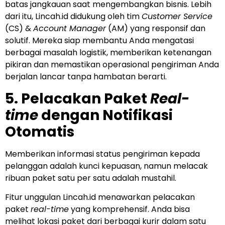
batas jangkauan saat mengembangkan bisnis. Lebih
dari itu, Lincah.id didukung oleh tim
Customer Service
(CS) &
Account Manager
(AM) yang responsif dan
solutif. Mereka siap membantu Anda mengatasi
berbagai masalah logistik, memberikan ketenangan
pikiran dan memastikan operasional pengiriman Anda
berjalan lancar tanpa hambatan berarti.
5. Pelacakan Paket
Real-
time
dengan Notifikasi
Otomatis
Memberikan informasi status pengiriman kepada
pelanggan adalah kunci kepuasan, namun melacak
ribuan paket satu per satu adalah mustahil.
Fitur unggulan Lincah.id menawarkan pelacakan
paket
real-time
yang komprehensif. Anda bisa
melihat lokasi paket dari berbagai kurir dalam satu