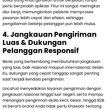
sosial yang Anda gunakan untuk berjualan, tanpa
perlu berpindah aplikasi. Fitur ini sangat meringkas
alur kerja, memungkinkan pebisnis memproses
pesanan lebih cepat dan efisien, sehingga
pengalaman belanja pelanggan pun lebih mulus.
4. Jangkauan Pengiriman
Luas & Dukungan
Pelanggan Responsif
Bisnis yang berkembang membutuhkan jangkauan
yang luas, baik nasional maupun internasional. Selain
itu, dukungan yang cepat tanggap sangat penting
saat terjadi kendala pengiriman.
Lincah.id menyediakan layanan pengiriman dengan
jangkauan nasional hingga luar negeri, serta mampu
menangani pengiriman skala kecil, besar, hingga B2B.
Ini berarti
brand
Anda tidak perlu khawatir tentang