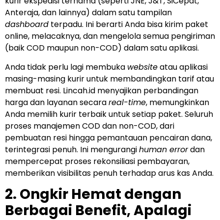
kurir ekspedisi ternama (seperti JNE, J&T, SiCepat,
Anteraja, dan lainnya) dalam satu tampilan
dashboard
terpadu. Ini berarti Anda bisa kirim paket
online, melacaknya, dan mengelola semua pengiriman
(baik COD maupun non-COD) dalam satu aplikasi.
Anda tidak perlu lagi membuka
website
atau aplikasi
masing-masing kurir untuk membandingkan tarif atau
membuat resi. Lincah.id menyajikan perbandingan
harga dan layanan secara
real-time
, memungkinkan
Anda memilih kurir terbaik untuk setiap paket. Seluruh
proses manajemen COD dan non-COD, dari
pembuatan resi hingga pemantauan pencairan dana,
terintegrasi penuh. Ini mengurangi
human error
dan
mempercepat proses rekonsiliasi pembayaran,
memberikan visibilitas penuh terhadap arus kas Anda.
2. Ongkir Hemat dengan
Berbagai Benefit, Apalagi