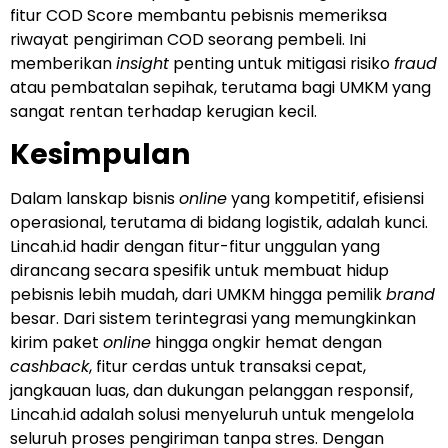
fitur COD Score membantu pebisnis memeriksa
riwayat pengiriman COD seorang pembeli. Ini
memberikan
insight
penting untuk mitigasi risiko
fraud
atau pembatalan sepihak, terutama bagi UMKM yang
sangat rentan terhadap kerugian kecil.
Kesimpulan
Dalam lanskap bisnis
online
yang kompetitif, efisiensi
operasional, terutama di bidang logistik, adalah kunci.
Lincah.id hadir dengan fitur-fitur unggulan yang
dirancang secara spesifik untuk membuat hidup
pebisnis lebih mudah, dari UMKM hingga pemilik
brand
besar. Dari sistem terintegrasi yang memungkinkan
kirim paket
online
hingga ongkir hemat dengan
cashback
, fitur cerdas untuk transaksi cepat,
jangkauan luas, dan dukungan pelanggan responsif,
Lincah.id adalah solusi menyeluruh untuk mengelola
seluruh proses pengiriman tanpa stres. Dengan