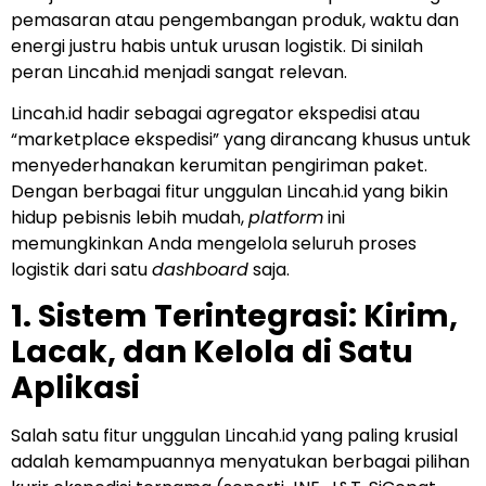
pemasaran atau pengembangan produk, waktu dan
energi justru habis untuk urusan logistik. Di sinilah
peran Lincah.id menjadi sangat relevan.
Lincah.id hadir sebagai agregator ekspedisi atau
“marketplace ekspedisi” yang dirancang khusus untuk
menyederhanakan kerumitan pengiriman paket.
Dengan berbagai fitur unggulan Lincah.id yang bikin
hidup pebisnis lebih mudah,
platform
ini
memungkinkan Anda mengelola seluruh proses
logistik dari satu
dashboard
saja.
1. Sistem Terintegrasi: Kirim,
Lacak, dan Kelola di Satu
Aplikasi
Salah satu fitur unggulan Lincah.id yang paling krusial
adalah kemampuannya menyatukan berbagai pilihan