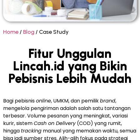
Home
/
Blog
/ Case Study
Fitur Unggulan
Lincah.id yang Bikin
Pebisnis Lebih Mudah
Bagi pebisnis
online
, UMKM, dan pemilik
brand
,
mengelola pengiriman adalah salah satu tantangan
terbesar. Volume pesanan yang meningkat, variasi
kurir, sistem
Cash on Delivery
(COD) yang rumit,
hingga
tracking
manual yang memakan waktu, semua
bisa jadi sumber stres. Alih-alih fokus pada strategi