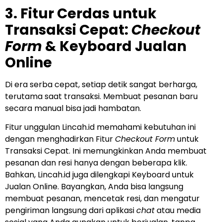
3. Fitur Cerdas untuk
Transaksi Cepat:
Checkout
Form
& Keyboard Jualan
Online
Di era serba cepat, setiap detik sangat berharga,
terutama saat transaksi. Membuat pesanan baru
secara manual bisa jadi hambatan.
Fitur unggulan Lincah.id memahami kebutuhan ini
dengan menghadirkan Fitur
Checkout Form
untuk
Transaksi Cepat. Ini memungkinkan Anda membuat
pesanan dan resi hanya dengan beberapa klik.
Bahkan, Lincah.id juga dilengkapi Keyboard untuk
Jualan Online. Bayangkan, Anda bisa langsung
membuat pesanan, mencetak resi, dan mengatur
pengiriman langsung dari aplikasi
chat
atau media