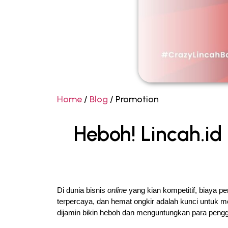
Home
/
Blog
/ Promotion
Heboh! Lincah.i
Di dunia bisnis 
online
 yang kian kompetitif, biaya p
terpercaya, dan hemat ongkir adalah kunci untuk m
dijamin bikin heboh dan menguntungkan para peng