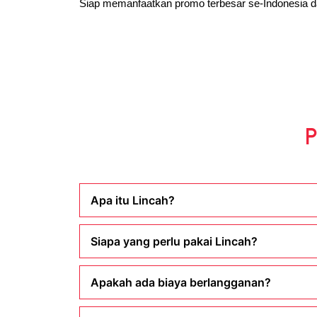
Siap memanfaatkan promo terbesar se-Indonesia dar
P
Apa itu Lincah?
Siapa yang perlu pakai Lincah?
Apakah ada biaya berlangganan?