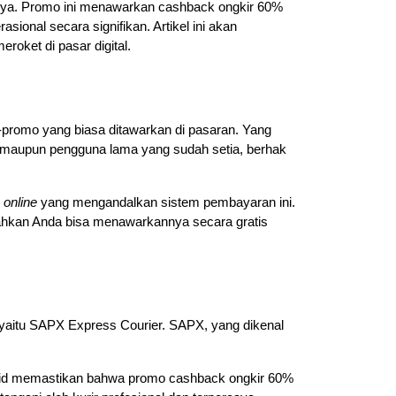
ya. Promo ini menawarkan cashback ongkir 60% 
onal secara signifikan. Artikel ini akan 
roket di pasar digital.
-promo yang biasa ditawarkan di pasaran. Yang 
r maupun pengguna lama yang sudah setia, berhak 
 
online
 yang mengandalkan sistem pembayaran ini. 
ahkan Anda bisa menawarkannya secara gratis 
, yaitu SAPX Express Courier. SAPX, yang dikenal 
ah.id memastikan bahwa promo cashback ongkir 60% 