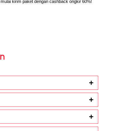
n mulai kirim paket dengan cashback ongkir 60%!
an