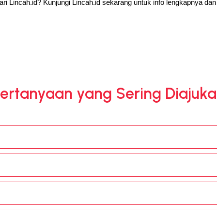
i Lincah.id? Kunjungi Lincah.id sekarang untuk info lengkapnya da
ertanyaan yang Sering Diajuk