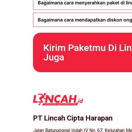
Bagaimana cara menyerahkan paket di li
Bagaimana cara mendapatkan diskon ong
Kirim Paketmu Di Li
Juga
PT Lincah Cipta Harapan
Jalan Batununggal Indah IV No. 67, Kelurahan 