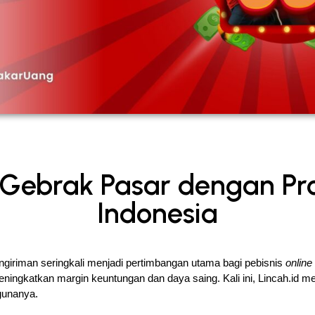
d Gebrak Pasar dengan Pr
Indonesia
engiriman seringkali menjadi pertimbangan utama bagi pebisnis 
online
eningkatkan margin keuntungan dan daya saing. Kali ini, Lincah.id m
gunanya.