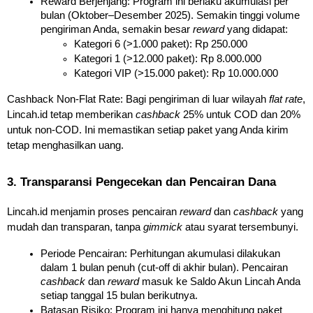
Reward Berjenjang: Program ini berlaku akumulasi per 
bulan (Oktober–Desember 2025). Semakin tinggi volume 
pengiriman Anda, semakin besar 
reward
 yang didapat:
Kategori 6 (>1.000 paket): Rp 250.000
Kategori 1 (>12.000 paket): Rp 8.000.000
Kategori VIP (>15.000 paket): Rp 10.000.000
Cashback Non-Flat Rate: Bagi pengiriman di luar wilayah 
flat rate
, 
Lincah.id tetap memberikan 
cashback
 25% untuk COD dan 20% 
untuk non-COD. Ini memastikan setiap paket yang Anda kirim 
tetap menghasilkan uang.
3. Transparansi Pengecekan dan Pencairan Dana
Lincah.id menjamin proses pencairan 
reward
 dan 
cashback
 yang 
mudah dan transparan, tanpa 
gimmick
 atau syarat tersembunyi.
Periode Pencairan: Perhitungan akumulasi dilakukan 
dalam 1 bulan penuh (cut-off di akhir bulan). Pencairan 
cashback
 dan 
reward
 masuk ke Saldo Akun Lincah Anda 
setiap tanggal 15 bulan berikutnya.
Batasan Risiko: Program ini hanya menghitung paket 