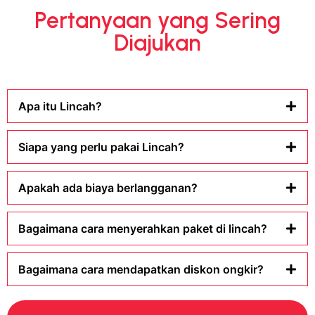
Pertanyaan yang Sering
Diajukan
Apa itu Lincah?
Siapa yang perlu pakai Lincah?
Apakah ada biaya berlangganan?
Bagaimana cara menyerahkan paket di lincah?
Bagaimana cara mendapatkan diskon ongkir?