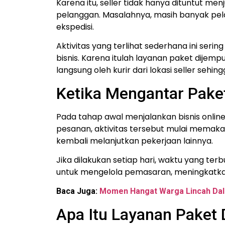
Karena itu, seller tidak hanya dituntut m
pelanggan.
Masalahnya, masih banyak pela
ekspedisi.
Aktivitas yang terlihat sederhana ini se
bisnis.
Karena itulah layanan paket dijemput
langsung oleh kurir dari lokasi seller sehin
Ketika Mengantar Pake
Pada tahap awal menjalankan bisnis onlin
pesanan, aktivitas tersebut mulai memakan
kembali melanjutkan pekerjaan lainnya.
Jika dilakukan setiap hari, waktu yang t
untuk mengelola pemasaran, meningkatka
Baca Juga:
Momen Hangat Warga Lincah Dal
Apa Itu Layanan Paket 