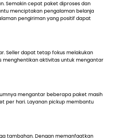
an.
Semakin cepat paket diproses dan
bantu menciptakan pengalaman belanja
laman pengiriman yang positif dapat
ar.
Seller dapat tetap fokus melakukan
s menghentikan aktivitas untuk mengantar
elumnya mengantar beberapa paket masih
et per hari. Layanan pickup membantu
naga tambahan.
Dengan memanfaatkan