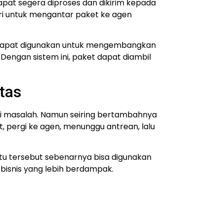
dapat segera diproses dan dikirim kepada
ari untuk mengantar paket ke agen
nya dapat digunakan untuk mengembangkan
 Dengan sistem ini, paket dapat diambil
tas
i masalah.
Namun seiring bertambahnya
, pergi ke agen, menunggu antrean, lalu
tu tersebut sebenarnya bisa digunakan
isnis yang lebih berdampak.