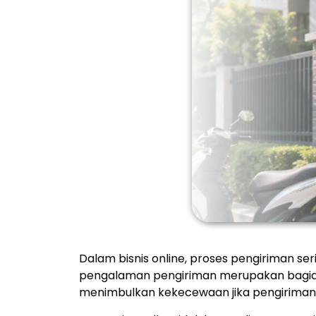
Dalam bisnis online, proses pengiriman se
pengalaman pengiriman merupakan bagian
menimbulkan kekecewaan jika pengirimann