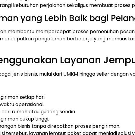
rangi kebutuhan perjalanan sekaligus membuat proses pen
man yang Lebih Baik bagi Pela
r akan membantu mempercepat proses pemenuhan pesan
n mendapatkan pengalaman berbelanja yang memuaskan. H
enggunakan Layanan Jempu
gai jenis bisnis, mulai dari UMKM hingga seller dengan v
iriman setiap hari.
aktu operasional.
 dari rumah atau gudang sendiri.
giriman cukup tinggi.
bangan bisnis tanpa direpotkan proses pengiriman.
isi tersebut, layanan jemput paket dapat menjadi solus