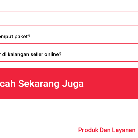
emput paket?
i kalangan seller online?
ncah Sekarang Juga
Produk Dan Layanan