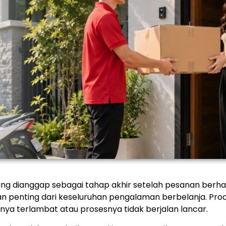
ring dianggap sebagai tahap akhir setelah pesanan berhas
 penting dari keseluruhan pengalaman berbelanja.
Prod
ya terlambat atau prosesnya tidak berjalan lancar.