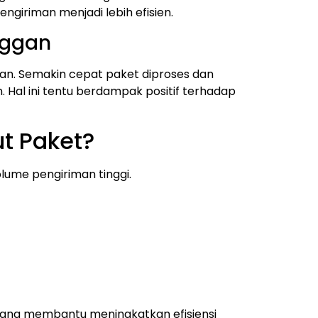
giriman menjadi lebih efisien.
nggan
an.
Semakin cepat paket diproses dan
al ini tentu berdampak positif terhadap
t Paket?
olume pengiriman tinggi.
i yang membantu meningkatkan efisiensi