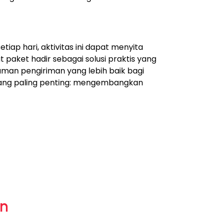
iap hari, aktivitas ini dapat menyita
 paket hadir sebagai solusi praktis yang
man pengiriman yang lebih baik bagi
yang paling penting: mengembangkan
an