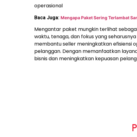
operasional
Baca Juga:
Mengapa Paket Sering Terlambat Sa
Mengantar paket mungkin terlihat sebagai a
waktu, tenaga, dan fokus yang seharusny
membantu seller meningkatkan efisiensi 
pelanggan. Dengan memanfaatkan layanan 
bisnis dan meningkatkan kepuasan pelang
P