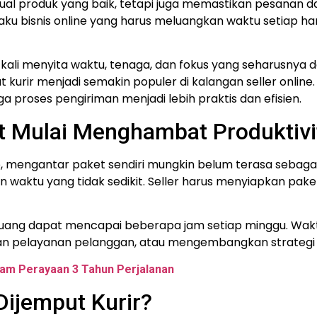
enjual produk yang baik, tetapi juga memastikan pesanan 
ku bisnis online yang harus meluangkan waktu setiap h
ring kali menyita waktu, tenaga, dan fokus yang seharus
 kurir menjadi semakin populer di kalangan seller online.
gga proses pengiriman menjadi lebih praktis dan efisien.
t Mulai Menghambat Produktivi
e, mengantar paket sendiri mungkin belum terasa sebaga
 waktu yang tidak sedikit. Seller harus menyiapkan paket
erbuang dapat mencapai beberapa jam setiap minggu. Wak
n pelayanan pelanggan, atau mengembangkan strategi b
am Perayaan 3 Tahun Perjalanan
Dijemput Kurir?