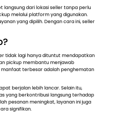
langsung dari lokasi seller tanpa perlu
ickup melalui platform yang digunakan.
yanan yang dipilih.
Dengan cara ini, seller
p?
ler tidak lagi hanya dituntut mendapatkan
yanan pickup membantu menjawab
u manfaat terbesar adalah penghematan
apat berjalan lebih lancar.
Selain itu,
tas yang berkontribusi langsung terhadap
lah pesanan meningkat, layanan ini juga
a signifikan.