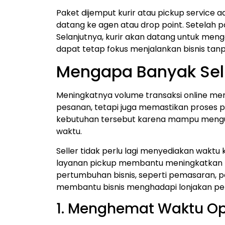
Paket dijemput kurir atau pickup service 
datang ke agen atau drop point.
Setelah p
Selanjutnya, kurir akan datang untuk meng
dapat tetap fokus menjalankan bisnis tan
Mengapa Banyak Sell
Meningkatnya volume transaksi online mem
pesanan, tetapi juga memastikan proses
kebutuhan tersebut karena mampu mengura
waktu.
Seller tidak perlu lagi menyediakan waktu 
layanan pickup membantu meningkatkan pro
pertumbuhan bisnis, seperti pemasaran, 
membantu bisnis menghadapi lonjakan pen
1. Menghemat Waktu Op