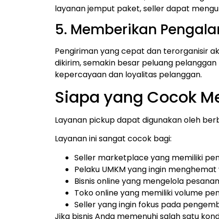
layanan jemput paket, seller dapat mengu
5. Memberikan Pengala
Pengiriman yang cepat dan terorganisi
dikirim, semakin besar peluang pelangga
kepercayaan dan loyalitas pelanggan.
Siapa yang Cocok M
Layanan pickup dapat digunakan oleh berba
Layanan ini sangat cocok bagi:
Seller marketplace yang memiliki peng
Pelaku UMKM yang ingin menghemat w
Bisnis online yang mengelola pesanan
Toko online yang memiliki volume pen
Seller yang ingin fokus pada pengem
Jika bisnis Anda memenuhi salah satu kond