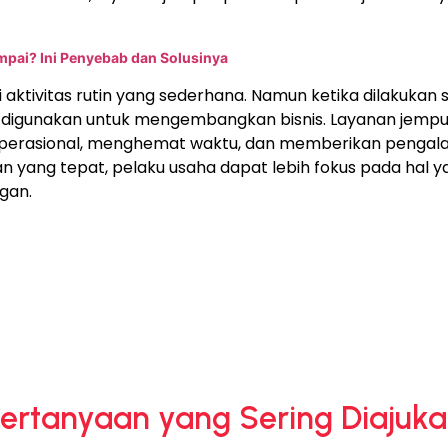
mpai? Ini Penyebab dan Solusinya
ktivitas rutin yang sederhana. Namun ketika dilakukan set
a digunakan untuk mengembangkan bisnis.
Layanan jemput
operasional, menghemat waktu, dan memberikan pengala
yang tepat, pelaku usaha dapat lebih fokus pada hal 
gan.
ertanyaan yang Sering Diajuk