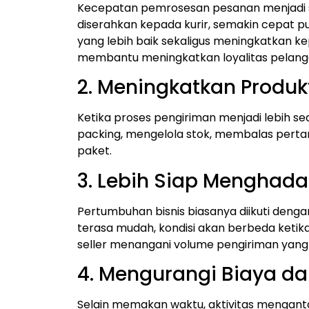
Kecepatan pemrosesan pesanan menjadi s
diserahkan kepada kurir, semakin cepat
yang lebih baik sekaligus meningkatkan k
membantu meningkatkan loyalitas pelang
2. Meningkatkan Produkt
Ketika proses pengiriman menjadi lebih sed
packing, mengelola stok, membalas perta
paket.
3. Lebih Siap Menghada
Pertumbuhan bisnis biasanya diikuti deng
terasa mudah, kondisi akan berbeda keti
seller menangani volume pengiriman yang
4. Mengurangi Biaya d
Selain memakan waktu, aktivitas mengan