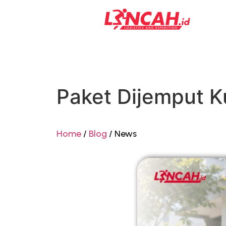
Paket Dijemput Ku
Home
/
Blog
/ News