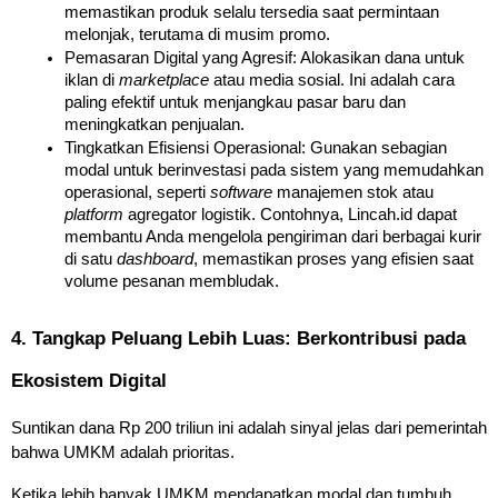
memastikan produk selalu tersedia saat permintaan 
melonjak, terutama di musim promo.
Pemasaran Digital yang Agresif: Alokasikan dana untuk 
iklan di 
marketplace
 atau media sosial. Ini adalah cara 
paling efektif untuk menjangkau pasar baru dan 
meningkatkan penjualan.
Tingkatkan Efisiensi Operasional: Gunakan sebagian 
modal untuk berinvestasi pada sistem yang memudahkan 
operasional, seperti 
software
 manajemen stok atau 
platform
 agregator logistik. Contohnya, Lincah.id dapat 
membantu Anda mengelola pengiriman dari berbagai kurir 
di satu 
dashboard
, memastikan proses yang efisien saat 
volume pesanan membludak.
4. Tangkap Peluang Lebih Luas: Berkontribusi pada 
Ekosistem Digital
Suntikan dana Rp 200 triliun ini adalah sinyal jelas dari pemerintah 
bahwa UMKM adalah prioritas.
Ketika lebih banyak UMKM mendapatkan modal dan tumbuh, 