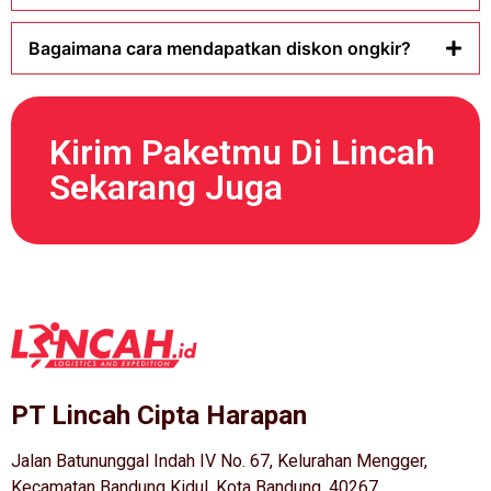
Bagaimana cara mendapatkan diskon ongkir?
Kirim Paketmu Di Lincah
Sekarang Juga
PT Lincah Cipta Harapan
Jalan Batununggal Indah IV No. 67, Kelurahan Mengger,
Kecamatan Bandung Kidul, Kota Bandung, 40267