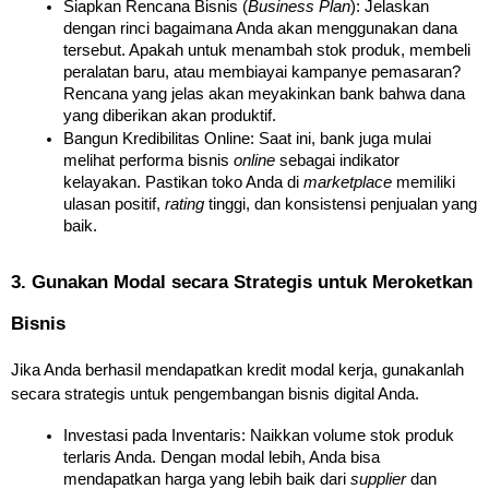
Siapkan Rencana Bisnis (
Business Plan
): Jelaskan 
dengan rinci bagaimana Anda akan menggunakan dana 
tersebut. Apakah untuk menambah stok produk, membeli 
peralatan baru, atau membiayai kampanye pemasaran? 
Rencana yang jelas akan meyakinkan bank bahwa dana 
yang diberikan akan produktif.
Bangun Kredibilitas Online: Saat ini, bank juga mulai 
melihat performa bisnis 
online
 sebagai indikator 
kelayakan. Pastikan toko Anda di 
marketplace
 memiliki 
ulasan positif, 
rating
 tinggi, dan konsistensi penjualan yang 
baik.
3. Gunakan Modal secara Strategis untuk Meroketkan 
Bisnis
Jika Anda berhasil mendapatkan kredit modal kerja, gunakanlah 
secara strategis untuk pengembangan bisnis digital Anda.
Investasi pada Inventaris: Naikkan volume stok produk 
terlaris Anda. Dengan modal lebih, Anda bisa 
mendapatkan harga yang lebih baik dari 
supplier
 dan 