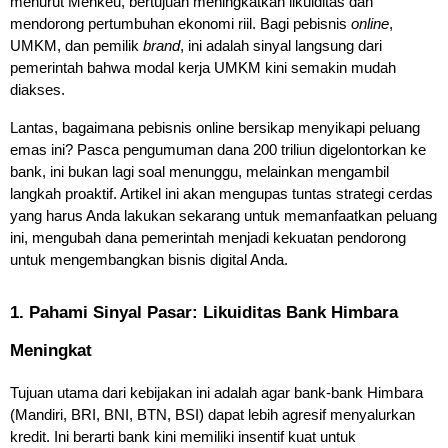
menurut Menkeu, bertujuan meningkatkan likuiditas dan 
mendorong pertumbuhan ekonomi riil. Bagi pebisnis 
online
, 
UMKM, dan pemilik 
brand
, ini adalah sinyal langsung dari 
pemerintah bahwa modal kerja UMKM kini semakin mudah 
diakses.
Lantas, bagaimana pebisnis online bersikap menyikapi peluang 
emas ini? Pasca pengumuman dana 200 triliun digelontorkan ke 
bank, ini bukan lagi soal menunggu, melainkan mengambil 
langkah proaktif. Artikel ini akan mengupas tuntas strategi cerdas 
yang harus Anda lakukan sekarang untuk memanfaatkan peluang 
ini, mengubah dana pemerintah menjadi kekuatan pendorong 
untuk mengembangkan bisnis digital Anda.
1. Pahami Sinyal Pasar: Likuiditas Bank Himbara 
Meningkat
Tujuan utama dari kebijakan ini adalah agar bank-bank Himbara 
(Mandiri, BRI, BNI, BTN, BSI) dapat lebih agresif menyalurkan 
kredit. Ini berarti bank kini memiliki insentif kuat untuk 