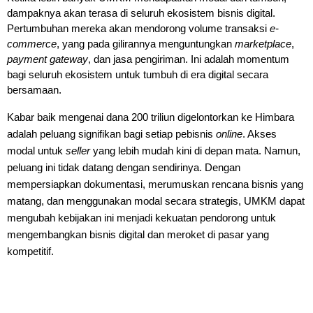
dampaknya akan terasa di seluruh ekosistem bisnis digital. 
Pertumbuhan mereka akan mendorong volume transaksi 
e-
commerce
, yang pada gilirannya menguntungkan 
marketplace
, 
payment gateway
, dan jasa pengiriman. Ini adalah momentum 
bagi seluruh ekosistem untuk tumbuh di era digital secara 
bersamaan.
Kabar baik mengenai dana 200 triliun digelontorkan ke Himbara 
adalah peluang signifikan bagi setiap pebisnis 
online
. Akses 
modal untuk 
seller
 yang lebih mudah kini di depan mata. Namun, 
peluang ini tidak datang dengan sendirinya. Dengan 
mempersiapkan dokumentasi, merumuskan rencana bisnis yang 
matang, dan menggunakan modal secara strategis, UMKM dapat 
mengubah kebijakan ini menjadi kekuatan pendorong untuk 
mengembangkan bisnis digital dan meroket di pasar yang 
kompetitif. 