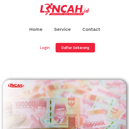
Home
Service
Contact
Login
Daftar Sekarang