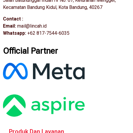
Jalan Batununggal Indah IV No. 67, Kelurahan Mengger,
Kecamatan Bandung Kidul, Kota Bandung, 40267
Contact :
Email:
mail@lincah.id
Whatsapp:
+62 817-7544-6035
Official Partner
Produk Dan Layanan