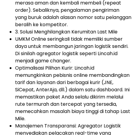
merasa aman dan kembali membeli (repeat
order). Sebaliknya, pengalaman pengiriman
yang buruk adalah alasan nomor satu pelanggan
beralih ke kompetitor.
3. Solusi Menghilangkan Kerumitan Last Mile
UMKM Online seringkali tidak memiliki sumber
daya untuk membangun jaringan logistik sendiri.
Di sinilah agregator logistik seperti Lincah.id
menjadi game changer.
Optimalisasi Pilihan Kurir: Lincah.id
memungkinkan pebisnis online membandingkan
tarif dan layanan dari berbagai kurir (JNE,
SiCepat, AnterAja, dll.) dalam satu dashboard. Ini
memastikan paket Anda selalu dikirim melalui
rute termurah dan tercepat yang tersedia,
memecahkan masalah biaya tinggi di tahap Last
Mile.
Manajemen Transparansi: Agregator Logistik
menyediakan pelacakan real-time yang