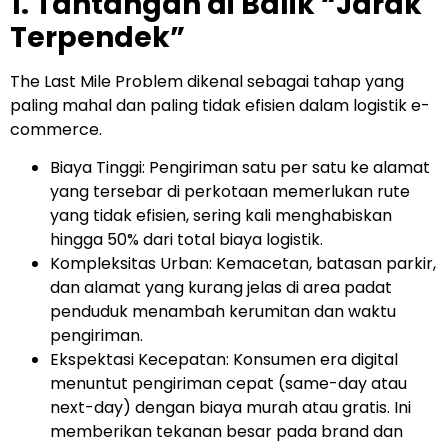
1. Tantangan di Balik “Jarak
Terpendek”
The Last Mile Problem dikenal sebagai tahap yang
paling mahal dan paling tidak efisien dalam logistik e-
commerce.
Biaya Tinggi: Pengiriman satu per satu ke alamat
yang tersebar di perkotaan memerlukan rute
yang tidak efisien, sering kali menghabiskan
hingga 50% dari total biaya logistik.
Kompleksitas Urban: Kemacetan, batasan parkir,
dan alamat yang kurang jelas di area padat
penduduk menambah kerumitan dan waktu
pengiriman.
Ekspektasi Kecepatan: Konsumen era digital
menuntut pengiriman cepat (same-day atau
next-day) dengan biaya murah atau gratis. Ini
memberikan tekanan besar pada brand dan