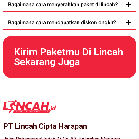
Bagaimana cara menyerahkan paket di lincah?
Bagaimana cara mendapatkan diskon ongkir?
Kirim Paketmu Di Lincah
Sekarang Juga
PT Lincah Cipta Harapan