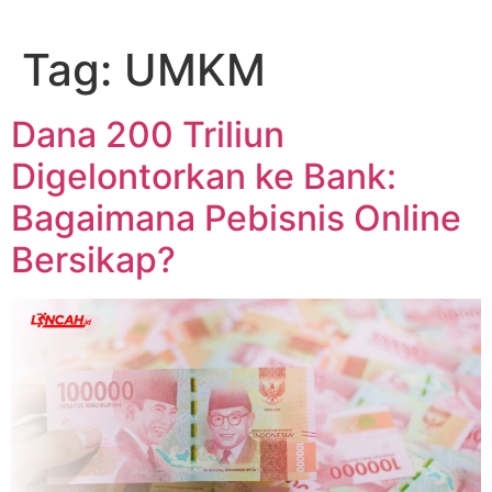
Skip
to
Tag:
UMKM
content
Dana 200 Triliun
Digelontorkan ke Bank:
Bagaimana Pebisnis Online
Bersikap?