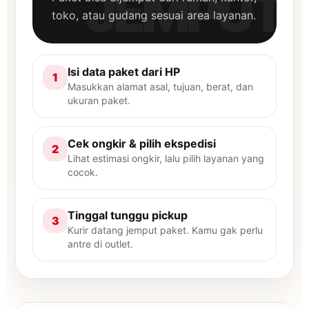
toko, atau gudang sesuai area layanan.
Isi data paket dari HP
1
Masukkan alamat asal, tujuan, berat, dan
ukuran paket.
Cek ongkir & pilih ekspedisi
2
Lihat estimasi ongkir, lalu pilih layanan yang
cocok.
Tinggal tunggu pickup
3
Kurir datang jemput paket. Kamu gak perlu
antre di outlet.