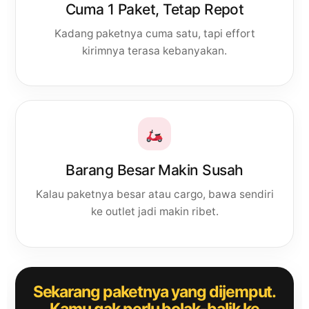
Cuma 1 Paket, Tetap Repot
Kadang paketnya cuma satu, tapi effort
kirimnya terasa kebanyakan.
Barang Besar Makin Susah
Kalau paketnya besar atau cargo, bawa sendiri
ke outlet jadi makin ribet.
Sekarang paketnya yang dijemput.
Kamu gak perlu bolak-balik ke