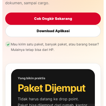
dokumen, sampai cargo.
Cek Ongkir Sekarang
Download Aplikasi
Mau kirim satu paket, banyak paket, atau barang besar?
✓
Mulainya tetap bisa dari HP.
Yang bikin praktis
Paket Dijemput
Tidak harus datang ke drop point.
Paket bisa dijemput dari rumah, kantor,