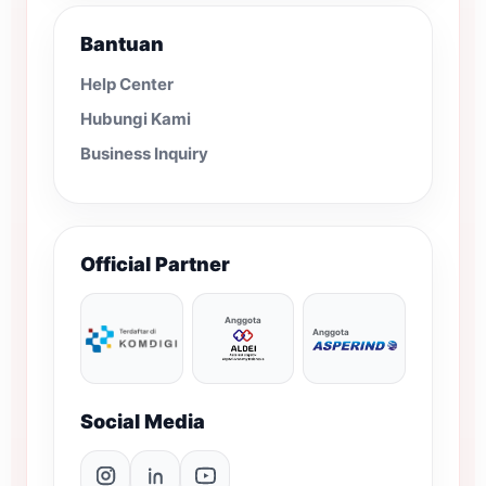
Bantuan
Help Center
Hubungi Kami
Business Inquiry
Official Partner
Anggota
Anggota
Social Media