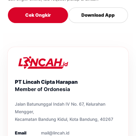
Cek Ongkir
Download App
PT Lincah Cipta Harapan
Member of Ordonesia
Jalan Batununggal Indah IV No. 67, Kelurahan
Mengger,
Kecamatan Bandung Kidul, Kota Bandung, 40267
Email
mail@lincah.id