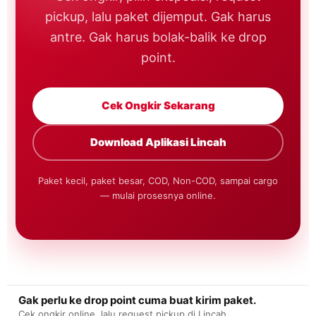
pickup, lalu paket dijemput. Gak harus
antre. Gak harus bolak-balik ke drop
point.
Cek Ongkir Sekarang
Download Aplikasi Lincah
Paket kecil, paket besar, COD, Non-COD, sampai cargo
— mulai prosesnya online.
Gak perlu ke drop point cuma buat kirim paket.
Cek ongkir online, lalu request pickup di Lincah.