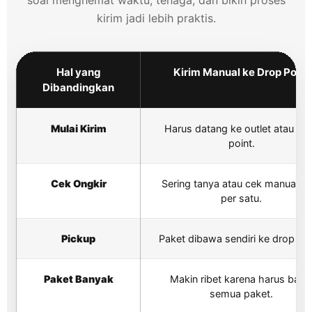
kirim jadi lebih praktis.
Hal yang
Kirim Manual ke Drop Point
Dibandingkan
Mulai Kirim
Harus datang ke outlet atau dr
point.
Cek Ongkir
Sering tanya atau cek manual sa
per satu.
Pickup
Paket dibawa sendiri ke drop poi
Paket Banyak
Makin ribet karena harus baw
semua paket.