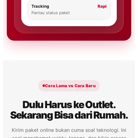
Tracking
Rapi
Pantau status paket
Cara Lama vs Cara Baru
Dulu Harus ke Outlet.
Sekarang Bisa dari Rumah.
Kirim paket online bukan cuma soal teknologi. Ini
soal menghemat waktu, tenaga, dan bikin proses