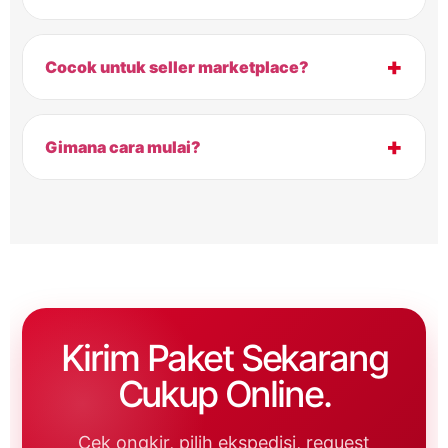
+
Cocok untuk seller marketplace?
+
Gimana cara mulai?
Kirim Paket Sekarang
Cukup Online.
Cek ongkir, pilih ekspedisi, request