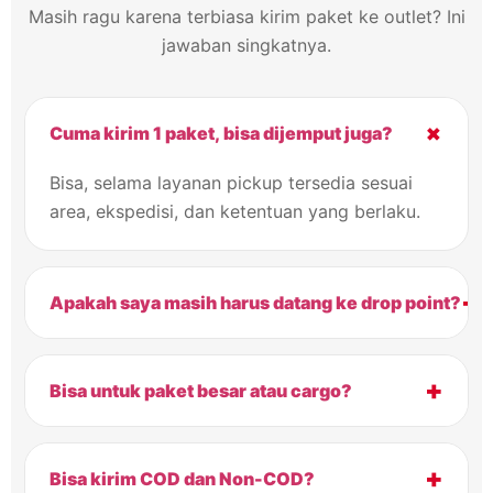
Masih ragu karena terbiasa kirim paket ke outlet? Ini
jawaban singkatnya.
+
Cuma kirim 1 paket, bisa dijemput juga?
Bisa, selama layanan pickup tersedia sesuai
area, ekspedisi, dan ketentuan yang berlaku.
+
Apakah saya masih harus datang ke drop point?
+
Bisa untuk paket besar atau cargo?
+
Bisa kirim COD dan Non-COD?