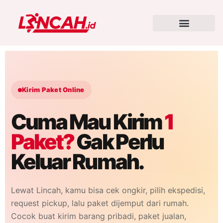
Kirim Paket Online
Cuma Mau Kirim
1
Paket?
Gak Perlu
Keluar Rumah.
Lewat Lincah, kamu bisa cek ongkir, pilih ekspedisi,
request pickup, lalu paket dijemput dari rumah.
Cocok buat kirim barang pribadi, paket jualan,