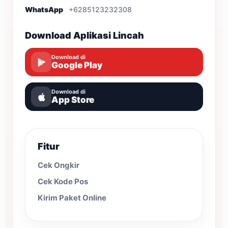
WhatsApp
+6285123232308
Download Aplikasi Lincah
Download di
Google Play
Download di
App Store
Fitur
Cek Ongkir
Cek Kode Pos
Kirim Paket Online