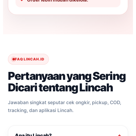
FAQ LINCAH.ID
Pertanyaan yang Sering
Dicari tentang Lincah
Jawaban singkat seputar cek ongkir, pickup, COD,
tracking, dan aplikasi Lincah.
Apa itu Lincah?