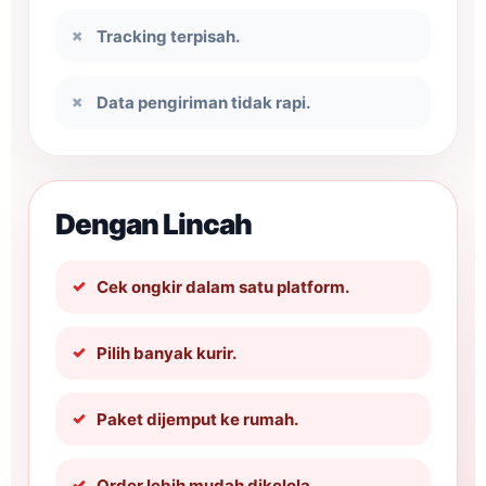
Tracking terpisah.
Data pengiriman tidak rapi.
Dengan Lincah
Cek ongkir dalam satu platform.
Pilih banyak kurir.
Paket dijemput ke rumah.
Order lebih mudah dikelola.