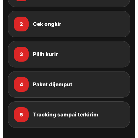
Cek ongkir
2
Pilih kurir
3
Paket dijemput
4
Tracking sampai terkirim
5