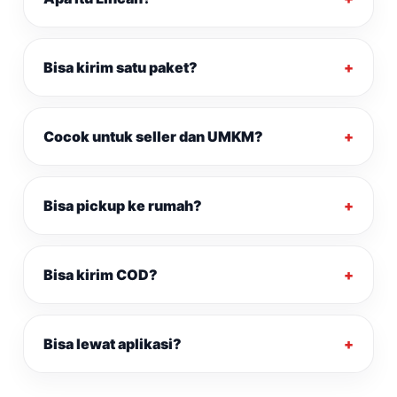
Bisa kirim satu paket?
Cocok untuk seller dan UMKM?
Bisa pickup ke rumah?
Bisa kirim COD?
Bisa lewat aplikasi?