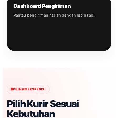
Dashboard Pengiriman
Pantau pengiriman harian dengan lebih rapi.
PILIHAN EKSPEDISI
Pilih Kurir Sesuai
Kebutuhan