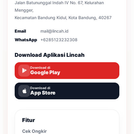
Jalan Batununggal Indah IV No. 67, Kelurahan
Mengger,
Kecamatan Bandung Kidul, Kota Bandung, 40267
Email
mail@lincah.id
WhatsApp
+6285123232308
Download Aplikasi Lincah
Download di
Google Play
Download di
App Store
Fitur
Cek Ongkir