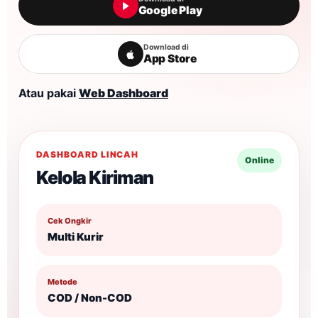
Google Play
Download di
App Store
Atau pakai
Web Dashboard
DASHBOARD LINCAH
Online
Kelola Kiriman
Cek Ongkir
Multi Kurir
Metode
COD / Non-COD